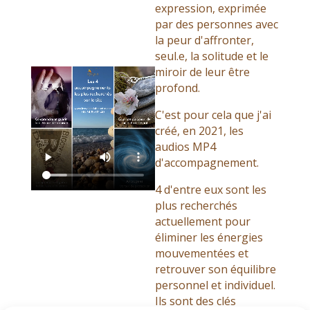
expression, exprimée
par des personnes avec
la peur d'affronter,
seul.e, la solitude et le
miroir de leur être
profond.
C'est pour cela que j'ai
créé, en 2021, les
audios MP4
d'accompagnement.
4 d'entre eux sont les
plus recherchés
actuellement pour
éliminer les énergies
mouvementées et
retrouver son équilibre
personnel et individuel.
Ils sont des clés