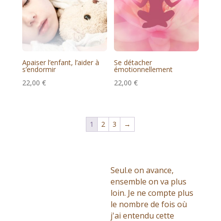
Apaiser l’enfant, l’aider à
Se détacher
s’endormir
émotionnellement
22,00
€
22,00
€
1
2
3
→
Seul.e on avance,
ensemble on va plus
loin. Je ne compte plus
le nombre de fois où
j'ai entendu cette