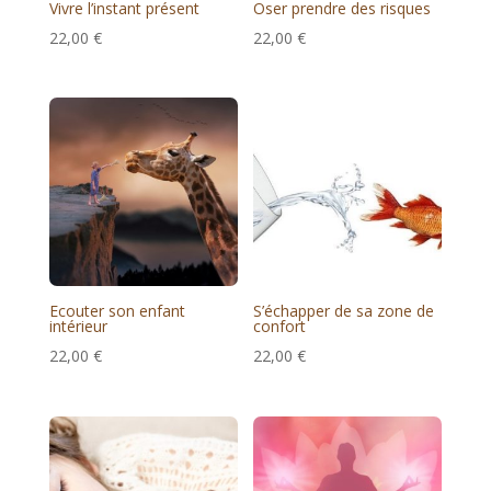
Vivre l’instant présent
Oser prendre des risques
22,00
€
22,00
€
Ecouter son enfant
S’échapper de sa zone de
intérieur
confort
22,00
€
22,00
€