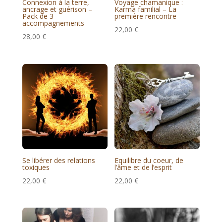
Connexion à la terre,
Voyage chamanique :
ancrage et guérison –
Karma familial – La
Pack de 3
première rencontre
accompagnements
22,00
€
28,00
€
Se libérer des relations
Equilibre du coeur, de
toxiques
l’âme et de l’esprit
22,00
€
22,00
€